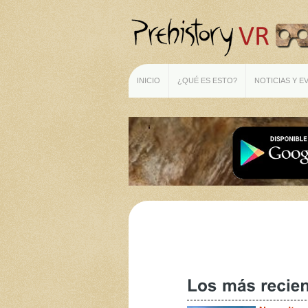
INICIO
¿QUÉ ES ESTO?
NOTICIAS Y E