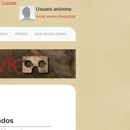
Translate
Usuario anónimo
Iniciar sesión
|
Regístrate
EDIA
PRENSA
DESCARGAS (DEMO)