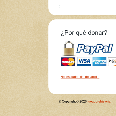
;
Necesidades del desarrollo
© Copyright © 2026
juegoprehistoria