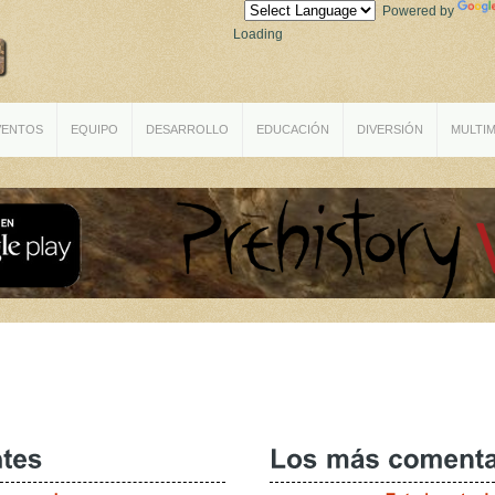
Powered by
Loading
VENTOS
EQUIPO
DESARROLLO
EDUCACIÓN
DIVERSIÓN
MULTIM